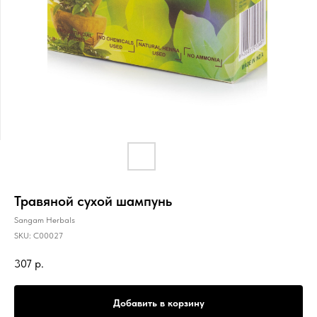
Травяной сухой шампунь
Sangam Herbals
SKU:
C00027
307
р.
Добавить в корзину