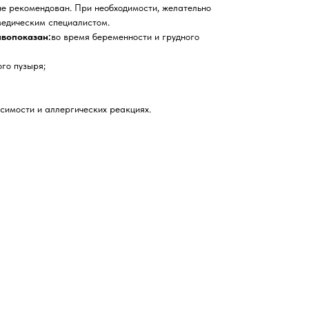
е рекомендован. При необходимости, желательно
ведическим специалистом.
ивопоказан:
во время беременности и грудного
ого пузыря;
симости и аллергических реакциях.